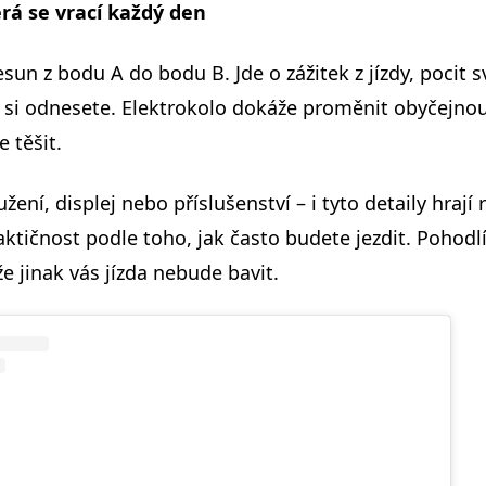
rá se vrací každý den
esun z bodu A do bodu B. Jde o zážitek z jízdy, pocit 
u si odnesete. Elektrokolo dokáže proměnit obyčejnou
 těšit.
ení, displej nebo příslušenství – i tyto detaily hrají 
aktičnost podle toho, jak často budete jezdit. Pohodlí 
e jinak vás jízda nebude bavit.