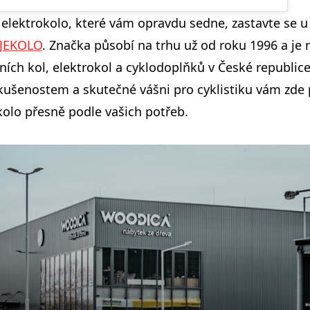
elektrokolo, které vám opravdu sedne, zastavte se u
JEKOLO
. Značka působí na trhu už od roku 1996 a je 
ních kol, elektrokol a cyklodoplňků v České republice
kušenostem a skutečné vášni pro cyklistiku vám zd
 kolo přesně podle vašich potřeb.