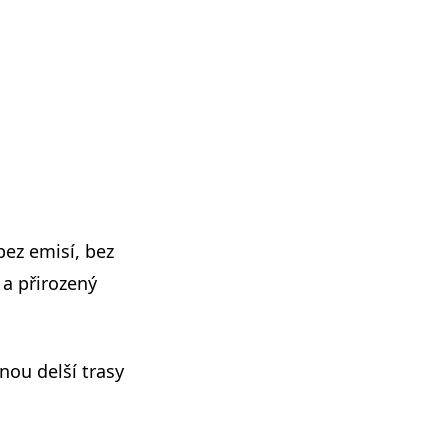
bez emisí, bez
 a přirozený
nou delší trasy