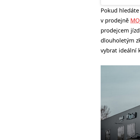
Pokud hledáte 
v prodejně
MO
prodejcem jízd
dlouholetým z
vybrat ideální