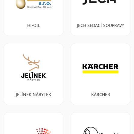
HI-OIL
JECH SEDACÍ SOUPRAVY
JELÍNEK NÁBYTEK
KÄRCHER