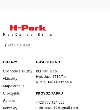
↑
ZPĚT NAHORU
ODKAZY
H-PARK BRNO
Obchody a služby
REF HP1 s.r.o.
Hvězdova 1716/2b
Aktuality
Nusle, 140 00 Praha 4
Mapa areálu
O projektu
PROVOZ PARKU
Galerie
+420 775 134 555
subrtpavel17@gmail.com
Kontakty