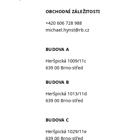
OBCHODNÍ ZÁLEŽITOSTI
+420 606 728 988
michael.hynst@rb.cz
BUDOVA A
Heršpická 1009/11c
639 00 Brno-střed
BUDOVA B
Heršpická 1013/11d
639 00 Brno-střed
BUDOVA C
Heršpická 1029/11e
639 00 Brno-střed