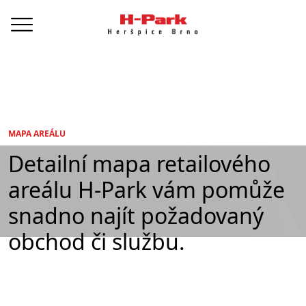
MAPA AREÁLU
Detailní mapa retailového
areálu H-Park vám pomůže
snadno najít požadovaný
obchod či službu.