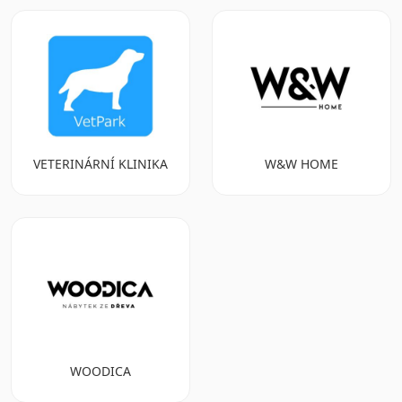
VETERINÁRNÍ KLINIKA
W&W HOME
WOODICA