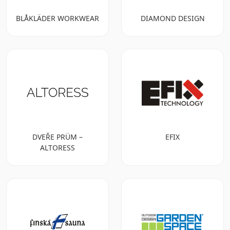
BLÅKLÄDER WORKWEAR
DIAMOND DESIGN
DVEŘE PRÜM –
EFIX
ALTORESS