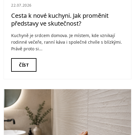
22.07.2026
Cesta k nové kuchyni. Jak proměnit
představy ve skutečnost?
Kuchyně je srdcem domova. Je místem, kde vznikají
rodinné večeře, ranní káva i společné chvíle s blízkými.
Právě proto si...
ČÍST