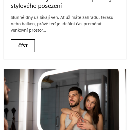
stylového posezení
Slunné dny už lákají ven. Ať už máte zahradu, terasu
nebo balkon, právě teď je ideální čas proměnit
venkovní prostor...
ČÍST