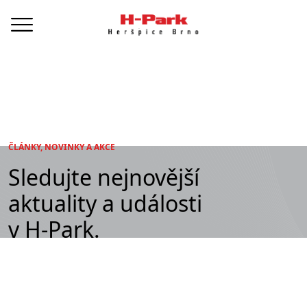
ČLÁNKY, NOVINKY A AKCE
Sledujte nejnovější
aktuality a události
v H-Park.