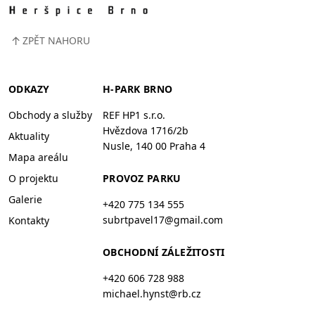
↑
ZPĚT NAHORU
ODKAZY
H-PARK BRNO
Obchody a služby
REF HP1 s.r.o.
Hvězdova 1716/2b
Aktuality
Nusle, 140 00 Praha 4
Mapa areálu
O projektu
PROVOZ PARKU
Galerie
+420 775 134 555
subrtpavel17@gmail.com
Kontakty
OBCHODNÍ ZÁLEŽITOSTI
+420 606 728 988
michael.hynst@rb.cz