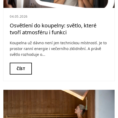
04.05.2026
Osvětlení do koupelny: světlo, které
tvoří atmosféru i funkci
Koupelna už dávno není jen technickou místností. Je to
prostor ranní energie i večerního zklidnění. A právě
světlo rozhoduje o...
ČÍST