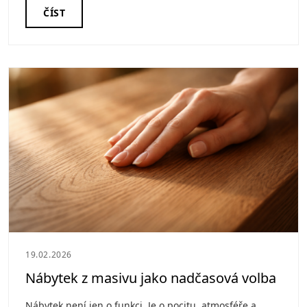
ČÍST
19.02.2026
Nábytek z masivu jako nadčasová volba
Nábytek není jen o funkci. Je o pocitu, atmosféře a