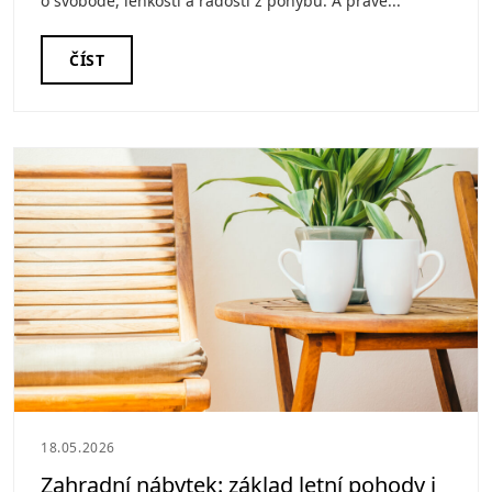
o svobodě, lehkosti a radosti z pohybu. A právě...
ČÍST
18.05.2026
Zahradní nábytek: základ letní pohody i