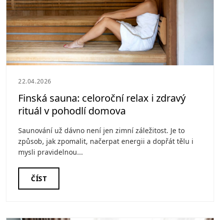
22.04.2026
Finská sauna: celoroční relax i zdravý
rituál v pohodlí domova
Saunování už dávno není jen zimní záležitost. Je to
způsob, jak zpomalit, načerpat energii a dopřát tělu i
mysli pravidelnou...
ČÍST