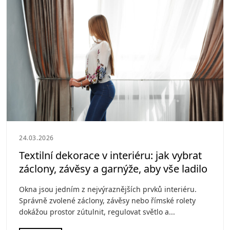
24.03.2026
Textilní dekorace v interiéru: jak vybrat
záclony, závěsy a garnýže, aby vše ladilo
Okna jsou jedním z nejvýraznějších prvků interiéru.
Správně zvolené záclony, závěsy nebo římské rolety
dokážou prostor zútulnit, regulovat světlo a...