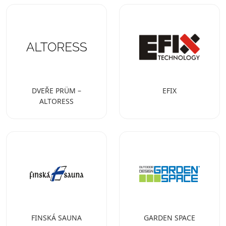
DVEŘE PRÜM –
EFIX
ALTORESS
FINSKÁ SAUNA
GARDEN SPACE