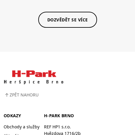
DOZVĚDĚT SE VÍCE
↑
ZPĚT NAHORU
ODKAZY
H-PARK BRNO
Obchody a služby
REF HP1 s.r.o.
Hvězdova 1716/2b