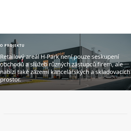
O PROJEKTU
Retailový areál H-Park není pouze seskupení
obchodů a služeb různých zástupců firem, ale
nabízí také zázemí kancelářských a skladovacích
prostor.