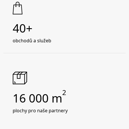
40+
obchodů a služeb
2
16 000
m
plochy pro naše partnery