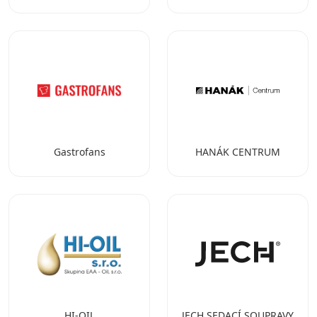
Gastrofans
HANÁK CENTRUM
HI-OIL
JECH SEDACÍ SOUPRAVY