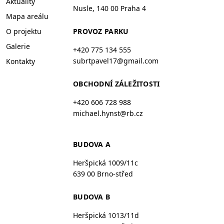
Aktuality
Nusle, 140 00 Praha 4
Mapa areálu
O projektu
PROVOZ PARKU
Galerie
+420 775 134 555
subrtpavel17@gmail.com
Kontakty
OBCHODNÍ ZÁLEŽITOSTI
+420 606 728 988
michael.hynst@rb.cz
BUDOVA A
Heršpická 1009/11c
639 00 Brno-střed
BUDOVA B
Heršpická 1013/11d