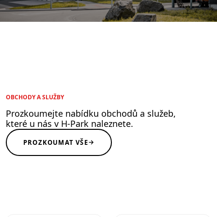
OBCHODY A SLUŽBY
Prozkoumejte nabídku obchodů a služeb,
které u nás v H-Park naleznete.
→
PROZKOUMAT VŠE