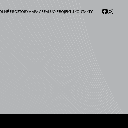
OLNÉ PROSTORY
MAPA AREÁLU
O PROJEKTU
KONTAKTY