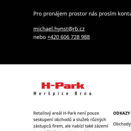
Pro pronájem prostor nás prosím konta
michael.hynst@rb.cz
nebo
+420 606 728 988
Retailový areál H-Park není pouze
ODKAZY
seskupení obchodů a služeb různých
Obchody 
zástupců firem, ale nabízí také zázemí