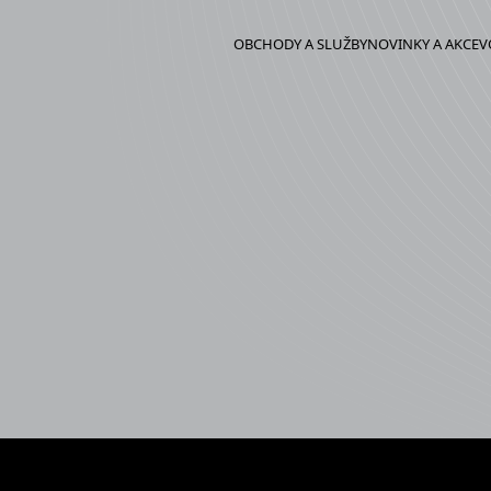
OBCHODY A SLUŽBY
NOVINKY A AKCE
V