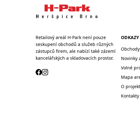
Retailový areál H-Park není pouze
ODKAZY
seskupení obchodů a služeb různých
Obchody 
zástupců firem, ale nabízí také zázemí
kancelářských a skladovacích prostor.
Novinky 
Volné pr
Mapa ar
O projek
Kontakty