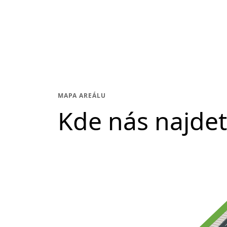
MAPA AREÁLU
Kde nás najde