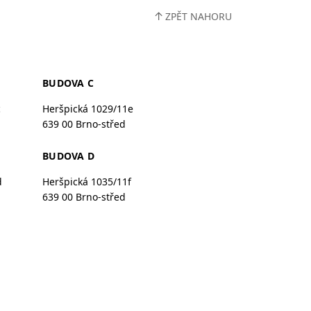
↑
ZPĚT NAHORU
BUDOVA C
c
Heršpická 1029/11e
639 00 Brno-střed
BUDOVA D
d
Heršpická 1035/11f
639 00 Brno-střed