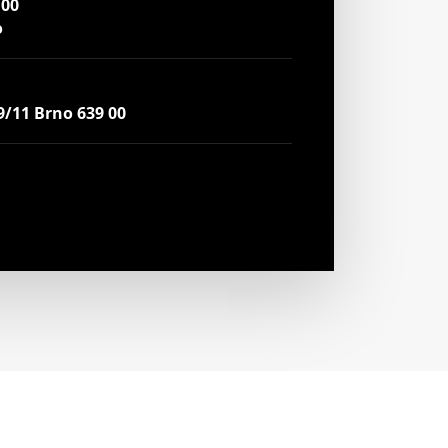
:00
o
9/11 Brno 639 00