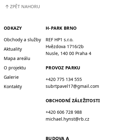
↑
ZPĚT NAHORU
ODKAZY
H-PARK BRNO
Obchody a služby
REF HP1 s.r.o.
Hvězdova 1716/2b
Aktuality
Nusle, 140 00 Praha 4
Mapa areálu
O projektu
PROVOZ PARKU
Galerie
+420 775 134 555
subrtpavel17@gmail.com
Kontakty
OBCHODNÍ ZÁLEŽITOSTI
+420 606 728 988
michael.hynst@rb.cz
BUDOVA A