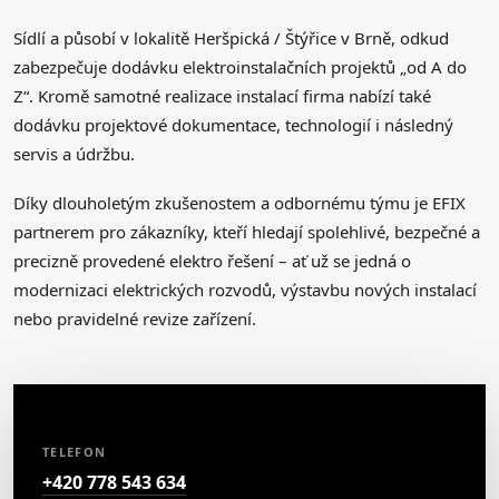
Sídlí a působí v lokalitě Heršpická / Štýřice v Brně, odkud
zabezpečuje dodávku elektroinstalačních projektů „od A do
Z“. Kromě samotné realizace instalací firma nabízí také
dodávku projektové dokumentace, technologií i následný
servis a údržbu.
Díky dlouholetým zkušenostem a odbornému týmu je EFIX
partnerem pro zákazníky, kteří hledají spolehlivé, bezpečné a
precizně provedené elektro řešení – ať už se jedná o
modernizaci elektrických rozvodů, výstavbu nových instalací
nebo pravidelné revize zařízení.
TELEFON
+420 778 543 634