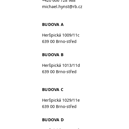
+420 606 728 988
michael.hynst@rb.cz
BUDOVA A
Heršpická 1009/11c
639 00 Brno-střed
BUDOVA B
Heršpická 1013/11d
639 00 Brno-střed
BUDOVA C
Heršpická 1029/11e
639 00 Brno-střed
BUDOVA D