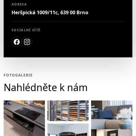
ADRESA
Heršpická 1009/11c, 639 00 Brno
SOCIÁLNÍ SÍTĚ
FOTOGALERIE
Nahlédněte k nám