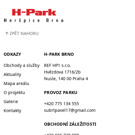
↑
ZPĚT NAHORU
ODKAZY
H-PARK BRNO
Obchody a služby
REF HP1 s.r.o.
Hvězdova 1716/2b
Aktuality
Nusle, 140 00 Praha 4
Mapa areálu
O projektu
PROVOZ PARKU
Galerie
+420 775 134 555
subrtpavel17@gmail.com
Kontakty
OBCHODNÍ ZÁLEŽITOSTI