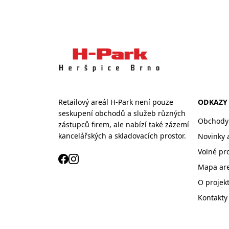
Retailový areál H-Park není pouze
ODKAZY
seskupení obchodů a služeb různých
Obchody 
zástupců firem, ale nabízí také zázemí
kancelářských a skladovacích prostor.
Novinky 
Volné pr
Mapa ar
O projek
Kontakty