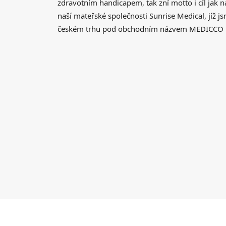
zdravotním handicapem, tak zní motto i cíl jak n
naší mateřské společnosti Sunrise Medical, jíž j
českém trhu pod obchodním názvem MEDICCO 