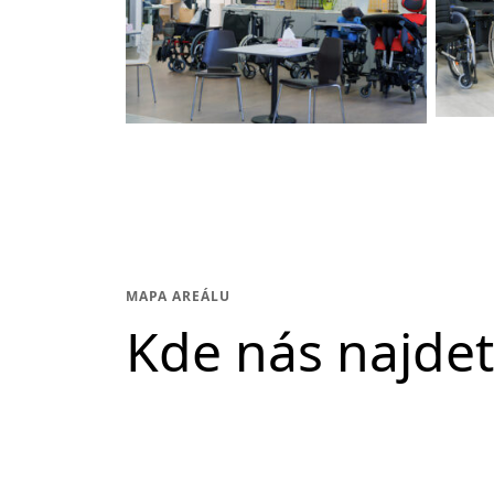
MAPA AREÁLU
Kde nás najde