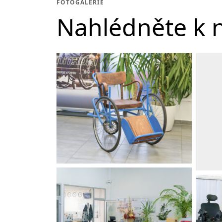
FOTOGALERIE
Nahlédněte k