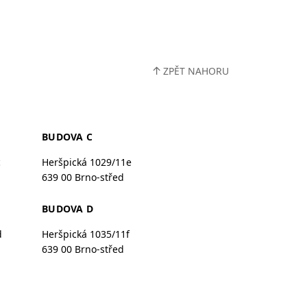
↑
ZPĚT NAHORU
BUDOVA C
c
Heršpická 1029/11e
639 00 Brno-střed
BUDOVA D
d
Heršpická 1035/11f
639 00 Brno-střed