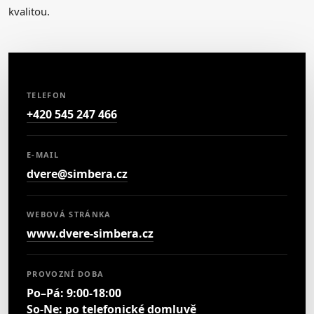
kvalitou.
TELEFON
+420 545 247 466
E-MAIL
dvere@simbera.cz
WEBOVÁ STRÁNKA
www.dvere-simbera.cz
PROVOZNÍ DOBA
Po–Pá: 9:00-18:00
So-Ne: po telefonické domluvě