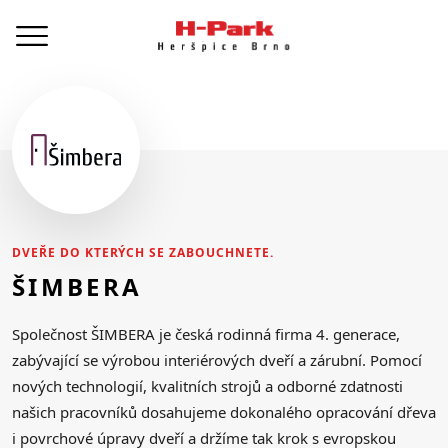
DVEŘE DO KTERÝCH SE ZABOUCHNETE.
ŠIMBERA
Společnost ŠIMBERA je česká rodinná firma 4. generace,
zabývající se výrobou interiérových dveří a zárubní. Pomocí
nových technologií, kvalitních strojů a odborné zdatnosti
našich pracovníků dosahujeme dokonalého opracování dřeva
i povrchové úpravy dveří a držíme tak krok s evropskou