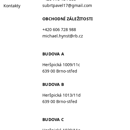
subrtpavel17@gmail.com
Kontakty
OBCHODNÍ ZÁLEŽITOSTI
+420 606 728 988
michael.hynst@rb.cz
BUDOVA A
Heršpická 1009/11c
639 00 Brno-střed
BUDOVA B
Heršpická 1013/11d
639 00 Brno-střed
BUDOVA C