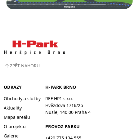
↑
ZPĚT NAHORU
ODKAZY
H-PARK BRNO
Obchody a služby
REF HP1 s.r.o.
Hvězdova 1716/2b
Aktuality
Nusle, 140 00 Praha 4
Mapa areálu
O projektu
PROVOZ PARKU
Galerie
+420 775 134 555