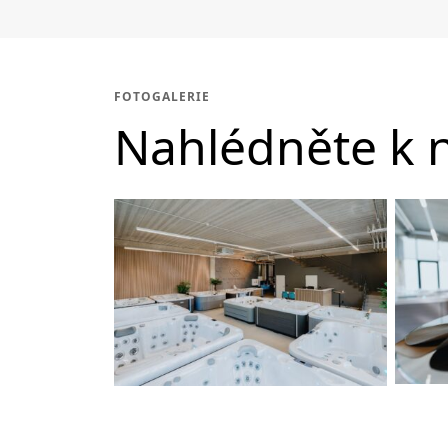
FOTOGALERIE
Nahlédněte k