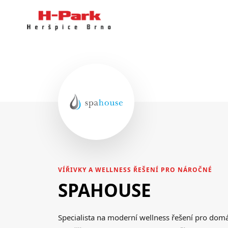
VÍŘIVKY A WELLNESS ŘEŠENÍ PRO NÁROČNÉ
SPAHOUSE
Specialista na moderní wellness řešení pro domá