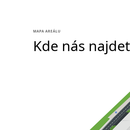
MAPA AREÁLU
Kde nás najde