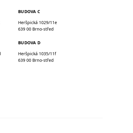
BUDOVA C
c
Heršpická 1029/11e
639 00 Brno-střed
BUDOVA D
d
Heršpická 1035/11f
639 00 Brno-střed