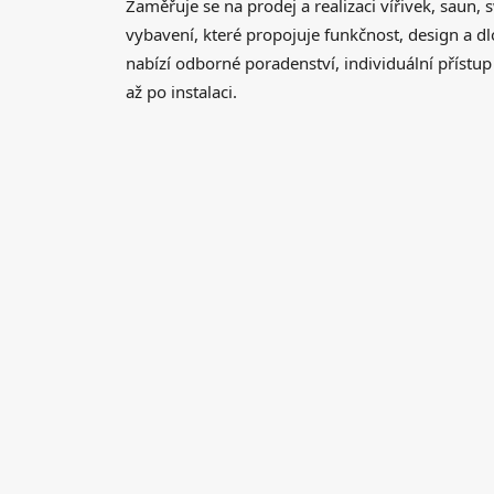
Zaměřuje se na prodej a realizaci vířivek, saun,
vybavení, které propojuje funkčnost, design a d
nabízí odborné poradenství, individuální přístu
až po instalaci.