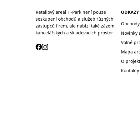
Retailový areál H-Park není pouze
ODKAZY
seskupení obchodů a služeb různých
Obchody 
zástupců firem, ale nabízí také zázemí
kancelářských a skladovacích prostor.
Novinky 
Volné pr
Mapa ar
O projek
Kontakty