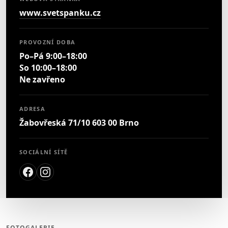
www.svetspanku.cz
PROVOZNÍ DOBA
Po–Pá 9:00–18:00
So 10:00–18:00
Ne zavřeno
ADRESA
Žabovřeská 71/10 603 00 Brno
SOCIÁLNÍ SÍTĚ
FOTOGALERIE