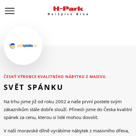
ČESKÝ VÝROBCE KVALITNÍHO NÁBYTKU Z MASIVU.
SVĚT SPÁNKU
Na trhu jsme již od roku 2002 a naše první postele svým
zákazníkům stále dobře slouží. Přinesli jsme do Česka kvalitní
spánek za cenu, kterou si lidé mohou dovolit.
V naší moravské dílně vyrábíme nábytek z masivního dřeva,