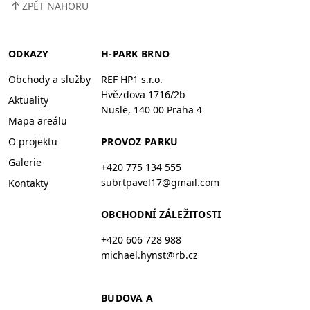
↑
ZPĚT NAHORU
ODKAZY
H-PARK BRNO
Obchody a služby
REF HP1 s.r.o.
Hvězdova 1716/2b
Aktuality
Nusle, 140 00 Praha 4
Mapa areálu
O projektu
PROVOZ PARKU
Galerie
+420 775 134 555
subrtpavel17@gmail.com
Kontakty
OBCHODNÍ ZÁLEŽITOSTI
+420 606 728 988
michael.hynst@rb.cz
BUDOVA A